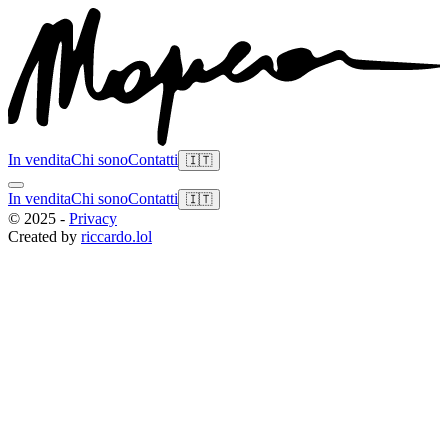
In vendita
Chi sono
Contatti
🇮🇹
In vendita
Chi sono
Contatti
🇮🇹
© 2025 -
Privacy
Created by
riccardo.lol